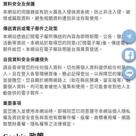
資料安全及保護
本網站的伺服器設有防火牆及入侵偵測系統，防止非法入侵、破
壞或竊取資料，避免相關資料遭到非法存取使用。
傳送資訊或電子郵件之政策
本網站透過訂閱電子報所傳送的內容為即時新聞、公告、徵才、
活動等資訊。本網站於取得您的同意(訂閱電子報)後，傳送電子
郵件給您。本網站在電子報註明是台灣黃頁發送。
自我資料安全保護措失
請妥善保管您的任何個人資料，切勿將個人資料提供給任何第三
人。且在登入各管理網頁後，務必記得登出，以保障您的權益。
並提醒您，您自願於網際網路上（如在縣民開講、留言版等）透
露個人資料，均可能會被他人蒐集和使用，您可能會收到他人主
動提供的電子郵件。
重要事項
當您進入並使用本網站時，即視同您已同意遵守本網站個人隱私
權及資訊安全宣告與其他有關著作權、版權、商標專用權、網路
智慧財產權、隱私權等之法律規定。