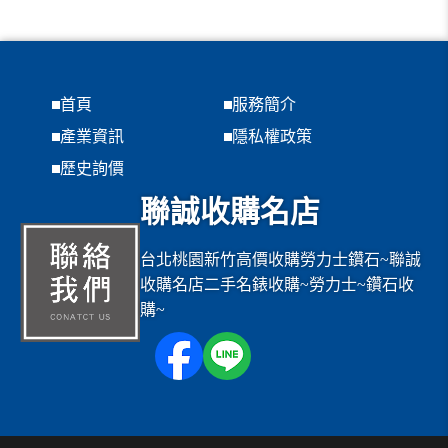
首頁
服務簡介
產業資訊
隱私權政策
歷史詢價
聯誠收購名店
台北桃園新竹高價收購勞力士鑽石~聯誠
收購名店二手名錶收購~勞力士~鑽石收
購~