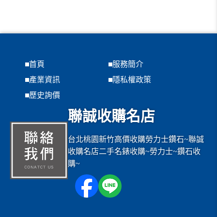
首頁
服務簡介
產業資訊
隱私權政策
歷史詢價
聯誠收購名店
台北桃園新竹高價收購勞力士鑽石~聯誠
收購名店二手名錶收購~勞力士~鑽石收
購~