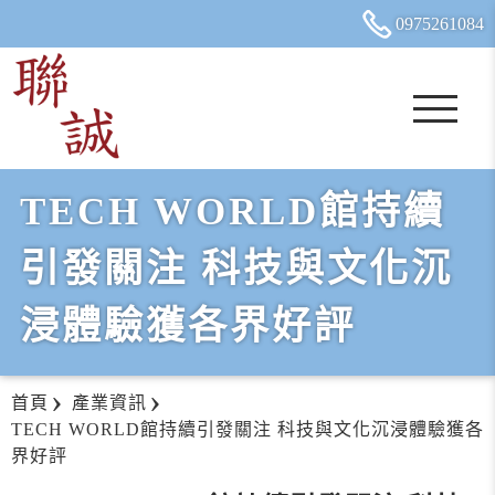
0975
2
6
1
084
TECH WORLD館持續
引發關注 科技與文化沉
浸體驗獲各界好評
首頁
產業資訊
TECH WORLD館持續引發關注 科技與文化沉浸體驗獲各
界好評