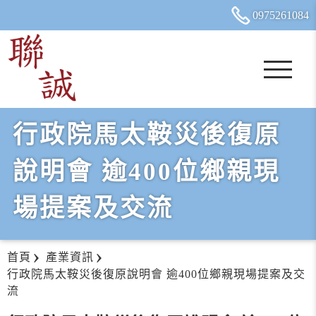
0975
2
6
1
084
行政院馬太鞍災後復原
說明會 逾400位鄉親現
場提案及交流
首頁
產業資訊
行政院馬太鞍災後復原說明會 逾400位鄉親現場提案及交
流