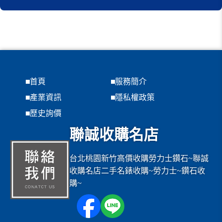
首頁
服務簡介
產業資訊
隱私權政策
歷史詢價
聯誠收購名店
台北桃園新竹高價收購勞力士鑽石~聯誠
收購名店二手名錶收購~勞力士~鑽石收
購~