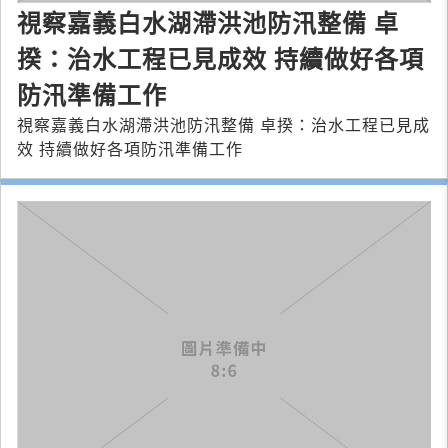
視察嘉義白水湖滯洪池防汛整備 卓
揆：治水工程已見成效 持續做好各項
防汛準備工作
視察嘉義白水湖滯洪池防汛整備 卓揆：治水工程已見成
效 持續做好各項防汛準備工作