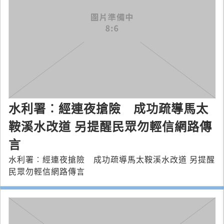
水利署︰經連夜搶險 成功疏導馬太
鞍溪水改道 另提醒民眾勿輕信網路傳
言
水利署︰經連夜搶險 成功疏導馬太鞍溪水改道 另提醒
民眾勿輕信網路傳言