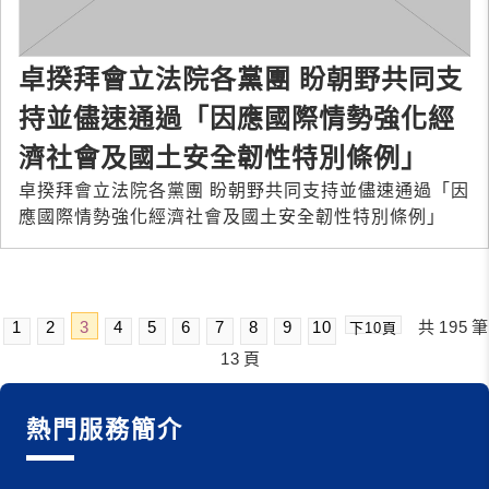
卓揆拜會立法院各黨團 盼朝野共同支
持並儘速通過「因應國際情勢強化經
濟社會及國土安全韌性特別條例」
卓揆拜會立法院各黨團 盼朝野共同支持並儘速通過「因
應國際情勢強化經濟社會及國土安全韌性特別條例」
1
2
3
4
5
6
7
8
9
10
共
195
筆
下10頁
13
頁
熱門服務簡介