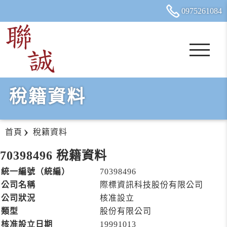
0975
2
6
1
084
稅籍資料
首頁
稅籍資料
70398496 稅籍資料
統一編號（統編）
70398496
公司名稱
際標資訊科技股份有限公司
公司狀況
核准設立
類型
股份有限公司
核准設立日期
19991013