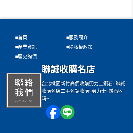
首頁
服務簡介
產業資訊
隱私權政策
歷史詢價
聯誠收購名店
台北桃園新竹高價收購勞力士鑽石~聯誠
收購名店二手名錶收購~勞力士~鑽石收
購~